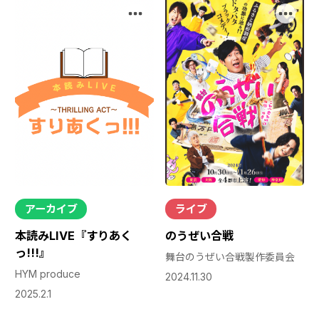
アーカイブ
ライブ
本読みLIVE『すりあく
のうぜい合戦
っ!!!』
舞台のうぜい合戦製作委員会
HYM produce
2024.11.30
2025.2.1