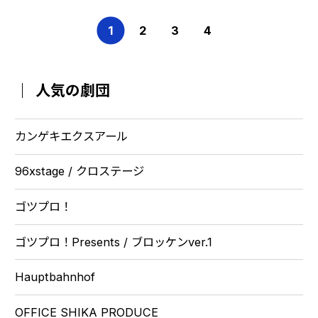
1
2
3
4
人気の劇団
カンゲキエクスアール
96xstage / クロステージ
ゴツプロ！
ゴツプロ！Presents / ブロッケンver.1
Hauptbahnhof
OFFICE SHIKA PRODUCE