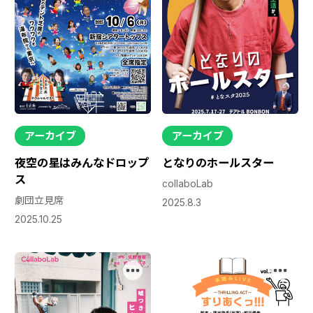
アーカイブ
アーカイブ
夜空の星はみんなドロップ
となりのホールスター
ス
collaboLab
劇団立見席
2025.8.3
2025.10.25