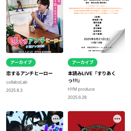
アーカイブ
アーカイブ
恋するアンチヒーロー
本読みLIVE『すりあく
っ!!!』
collaboLab
HYM produce
2025.8.3
2025.6.28