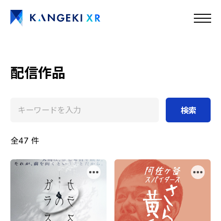
配信作品
検索
全47 件