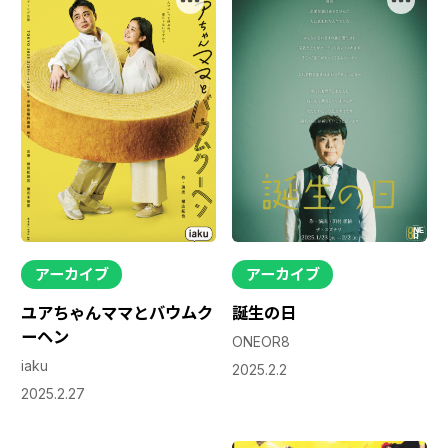
配信作品
楽しみ方
ポイント購入
利用ガイド
運営会社
お問い合わせ
アーカイブ
アーカイブ
ユアちゃんママとバウムク
誕生の日
ーヘン
ONEOR8
iaku
2025.2.2
2025.2.27