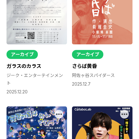
アーカイブ
アーカイブ
ガラスのカラス
さらば黄昏
ジーク・エンターテインメン
阿佐ヶ谷スパイダース
ト
2025.12.7
2025.12.20