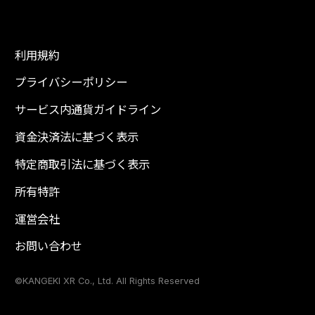
利用規約
プライバシーポリシー
サービス内通貨ガイドライン
資金決済法に基づく表示
特定商取引法に基づく表示
所有特許
運営会社
お問い合わせ
©KANGEKI XR Co., Ltd. All Rights Reserved